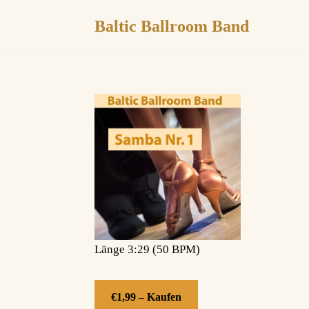
Baltic Ballroom Band
Zum
Inhalt
springen
Länge 3:29 (50 BPM)
€1,99 – Kaufen