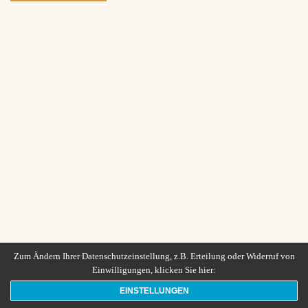
Zum Ändern Ihrer Datenschutzeinstellung, z.B. Erteilung oder Widerruf von
Einwilligungen, klicken Sie hier:
EINSTELLUNGEN
Neve
| Präsentiert von
WordPress