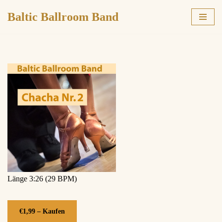
Baltic Ballroom Band
Zum
Inhalt
springen
Länge 3:26 (29 BPM)
€1,99 – Kaufen